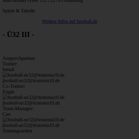
Max-Brauer-Allee 121 | 22765 Hamburg
Spiele & Tabelle
Weitere Infos auf fussball.de
- Ü32 III -
Ansprechpartner
Trainer:
Ismail
fussball-ue32@teutonia10.de
Co-Trainer:
Engin
fussball-ue32@teutonia10.de
Team-Manager:
Can
fussball-ue32@teutonia10.de
Trainingszeiten