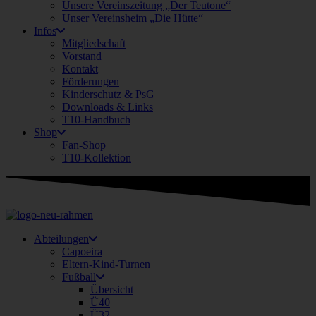
Unsere Vereinszeitung „Der Teutone“
Unser Vereinsheim „Die Hütte“
Infos
Mitgliedschaft
Vorstand
Kontakt
Förderungen
Kinderschutz & PsG
Downloads & Links
T10-Handbuch
Shop
Fan-Shop
T10-Kollektion
Abteilungen
Capoeira
Eltern-Kind-Turnen
Fußball
Übersicht
Ü40
Ü32