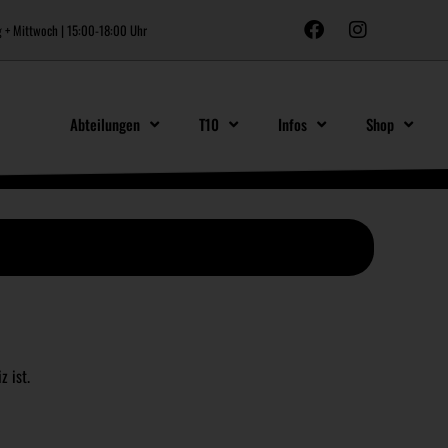
 + Mittwoch | 15:00-18:00 Uhr
Abteilungen
T10
Infos
Shop
 ist. 