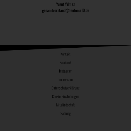
Yusuf Yilmaz
gesamtvorstand@teutonia10.de
Kontakt
Facebook
Instagram
Impressum
Datenschutzerklärung
Cookie-Einstellungen
Mitgliedschaft
Satzung