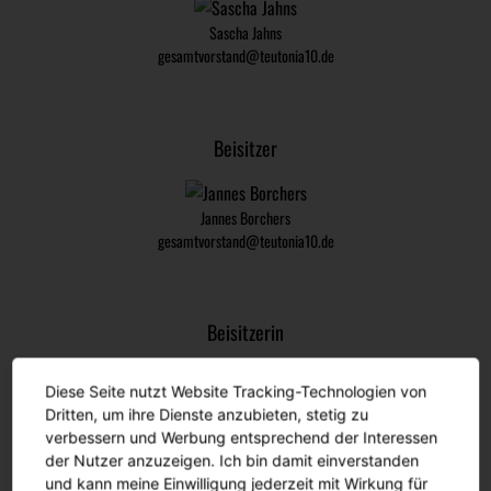
Sascha Jahns
gesamtvorstand@teutonia10.de
Beisitzer
Jannes Borchers
gesamtvorstand@teutonia10.de
Beisitzerin
Diese Seite nutzt Website Tracking-Technologien von
Eleftheria Logaroudi
Dritten, um ihre Dienste anzubieten, stetig zu
gesamtvorstand@teutonia10.de
verbessern und Werbung entsprechend der Interessen
der Nutzer anzuzeigen. Ich bin damit einverstanden
und kann meine Einwilligung jederzeit mit Wirkung für