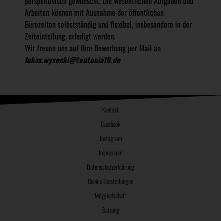
perspektivisch gewünscht. Die wesentlichen Aufgaben und
Arbeiten können mit Ausnahme der öffentlichen
Bürozeiten selbstständig und flexibel, insbesondere in der
Zeiteinteilung, erledigt werden.
Wir freuen uns auf Ihre Bewerbung per Mail an
lukas.wysocki@teutonia10.de
Kontakt
Facebook
Instagram
Impressum
Datenschutzerklärung
Cookie-Einstellungen
Mitgliedschaft
Satzung