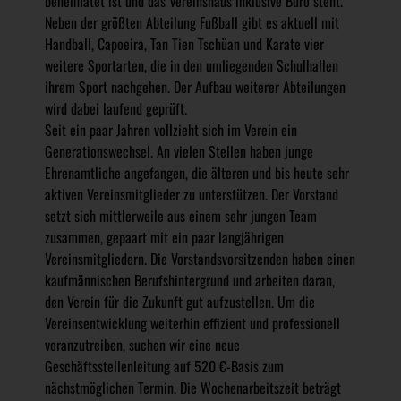
beheimatet ist und das Vereinshaus inklusive Büro steht.
Neben der größten Abteilung Fußball gibt es aktuell mit
Handball, Capoeira, Tan Tien Tschüan und Karate vier
weitere Sportarten, die in den umliegenden Schulhallen
ihrem Sport nachgehen. Der Aufbau weiterer Abteilungen
wird dabei laufend geprüft.
Seit ein paar Jahren vollzieht sich im Verein ein
Generationswechsel. An vielen Stellen haben junge
Ehrenamtliche angefangen, die älteren und bis heute sehr
aktiven Vereinsmitglieder zu unterstützen. Der Vorstand
setzt sich mittlerweile aus einem sehr jungen Team
zusammen, gepaart mit ein paar langjährigen
Vereinsmitgliedern. Die Vorstandsvorsitzenden haben einen
kaufmännischen Berufshintergrund und arbeiten daran,
den Verein für die Zukunft gut aufzustellen. Um die
Vereinsentwicklung weiterhin effizient und professionell
voranzutreiben, suchen wir eine neue
Geschäftsstellenleitung auf 520 €-Basis zum
nächstmöglichen Termin. Die Wochenarbeitszeit beträgt