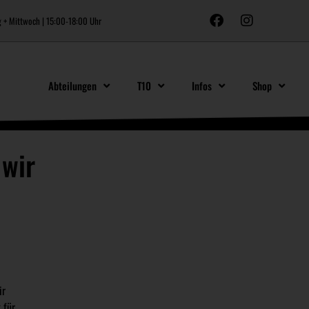
 + Mittwoch | 15:00-18:00 Uhr
Abteilungen
T10
Infos
Shop
 wir
ir
 für