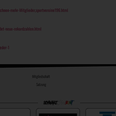
chnen-mehr-Mitglieder,sportvereine196.html
det-neue-rekordzahlen.html
eder-1
Mitgliedschaft
Satzung