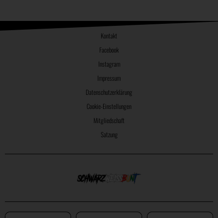
Kontakt
Facebook
Instagram
Impressum
Datenschutzerklärung
Cookie-Einstellungen
Mitgliedschaft
Satzung