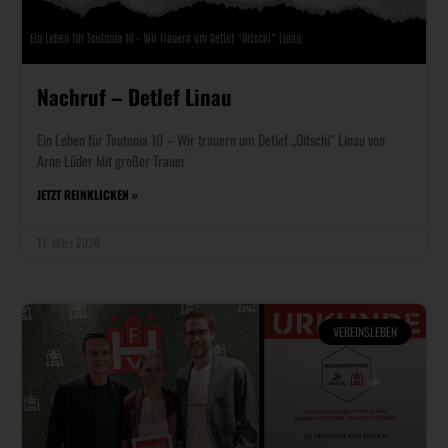
Nachruf – Detlef Linau
Ein Leben für Teutonia 10 – Wir trauern um Detlef „Ditschi“ Linau von
Arne Lüder Mit großer Trauer
JETZT REINKLICKEN »
17. März 2026
VEREINSLEBEN