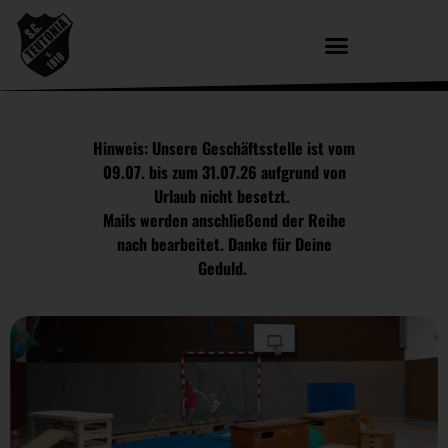
Hinweis: Unsere Geschäftsstelle ist vom
09.07. bis zum 31.07.26 aufgrund von
Urlaub nicht besetzt.
Mails werden anschließend der Reihe
nach bearbeitet. Danke für Deine
Geduld.
Neu bei T10: Eltern-Kind-Turnen
JETZT MEHR ERFAHREN