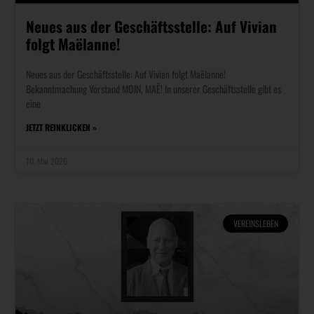
Neues aus der Geschäftsstelle: Auf Vivian
folgt Maëlanne!​
Neues aus der Geschäftsstelle: Auf Vivian folgt Maëlanne!
Bekanntmachung Vorstand MOIN, MAË! In unserer Geschäftsstelle gibt es
eine
JETZT REINKLICKEN »
10. Mai 2026
VEREINSLEBEN