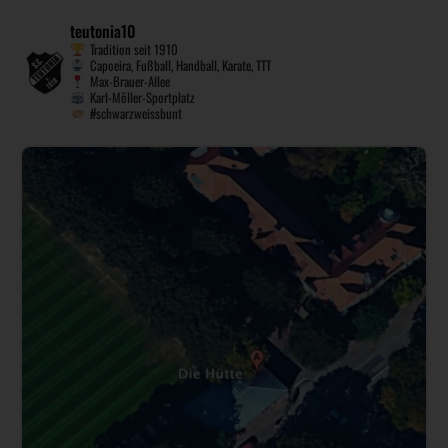
teutonia10
Tradition seit 1910
Capoeira, Fußball, Handball, Karate, TTT
Max-Brauer-Allee
Karl-Möller-Sportplatz
#schwarzweissbunt