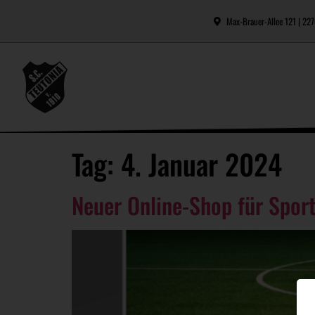
Max-Brauer-Allee 121 | 2
Tag:
4. Januar 2024
Neuer Online-Shop für Spor