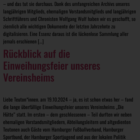
– und das tut sie durchaus. Dank des umfangreichen Archivs unseres
langjährigen Mitglieds, ehemaligen Vorstandsmitglieds und langjährigen
Schriftführers und Chronisten Wolfgang Wulf haben wir es geschafft, so
ziemlich alle wichtigen Dokumente der letzten Jahrzehnte zu
digitalisieren. Eine Essenz daraus ist die lückenlose Sammlung aller
jemals erschienen […]
Rückblick auf die
Einweihungsfeier unseres
Vereinsheims
Liebe Teuton*innen. am 19.10.2024 – ja, es ist schon etwas her – fand
die lange überfällige Einweihungsfeier unseres Vereinsheims „Die
Hütte“ statt. Im ersten – dem geschlossenen – Teil durften wir neben
ehemaligen Vorstandsmitgliedern, Abteilungsleitern und altgedienten
Teutonen auch Gäste vom Hamburger Fußballverband, Hamburger
Sportbund, der Hamburger Sportjugend und aus der lokalen Politik